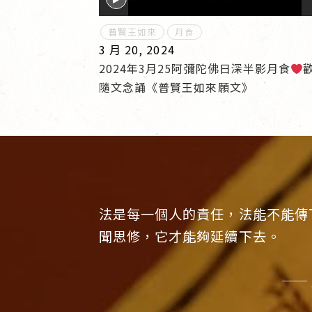
普賢王如來
月食
3 月 20, 2024
2024年3月25阿彌陀佛日深半影月食
隨文念誦《普賢王如來願文》
法是每一個人的責任，法能不能傳
聞思修，它才能夠延續下去。
——