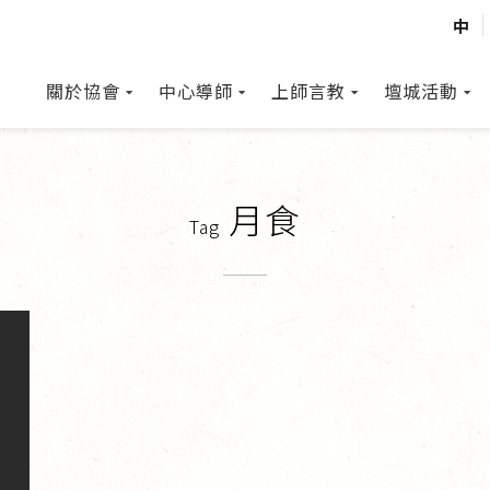
中
關於協會
中心導師
上師言教
壇城活動
月食
Tag