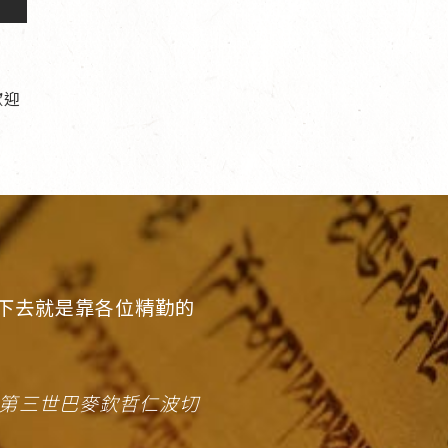
歡迎
下去就是靠各位精勤的
 第三世巴麥欽哲仁波切