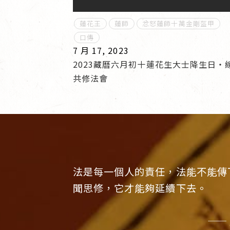
蓮花王
蓮師
忿怒蓮師十萬金剛盔甲
口傳
7 月 17, 2023
2023藏曆六月初十蓮花生大士降生日‧
共修法會
法是每一個人的責任，法能不能傳
聞思修，它才能夠延續下去。
——