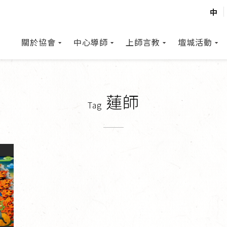
中
關於協會
中心導師
上師言教
壇城活動
蓮師
Tag