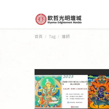
首頁
Tag
蓮師