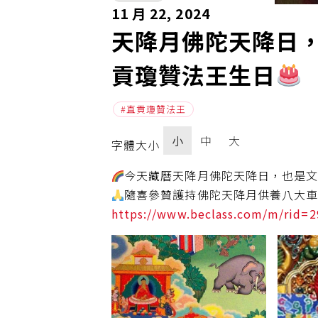
11 月 22, 2024
天降月佛陀天降日
貢瓊贊法王生日
直貢瓊贊法王
小
中
大
字體大小
今天藏曆天降月佛陀天降日，也是
隨喜參贊護持佛陀天降月供養八大
https://www.beclass.com/m/rid=