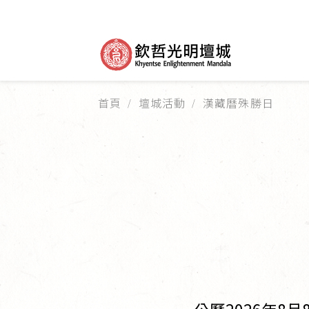
首頁
壇城活動
漢藏曆殊勝日