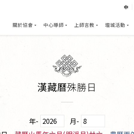
中
關於協會
中心導師
上師言教
壇城活動
漢藏曆
殊勝日
年-
月-