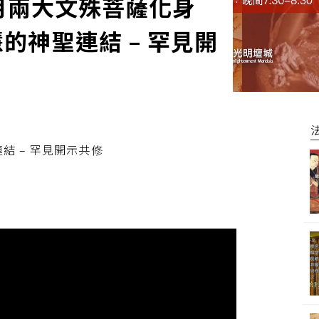
勝月兩大文殊菩薩化身
的神聖連結 – 罕見開
結 – 罕見開示共修