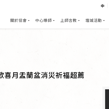
中
關於協會
中心導師
上師言教
壇城活動
佛歡喜月盂蘭盆消災祈福超薦