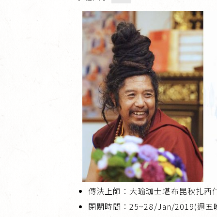
傳法上師：大瑜珈士堪布昆秋扎西
閉關時間：25~28/Jan/2019