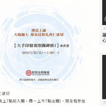
2
仁波切
(週五晚上7點前入關，周一上午7點出關)，限全程參加
2