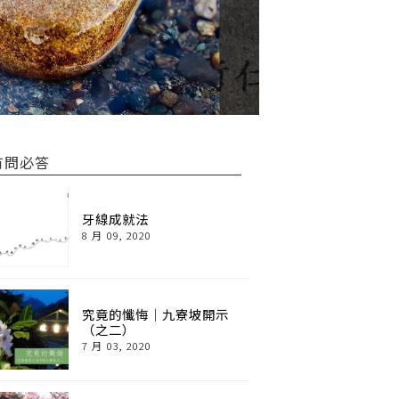
有問必答
牙線成就法
8 月 09, 2020
究竟的懺悔｜九寮坡開示
（之二）
7 月 03, 2020