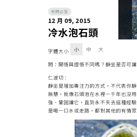
有問必答
12 月 09, 2015
冷水泡石頭
小
中
大
字體大小
問：開悟與證悟不同嗎？靜坐是否可讓
仁波切 :
靜坐是增加專注力的方式，不代表你靜
無慧，就像石頭泡在水裡ㄧ千年也沒用
強、鞏固讓它，直到永不失去這種經驗
是喝一口水或走路，都對其他的有情眾