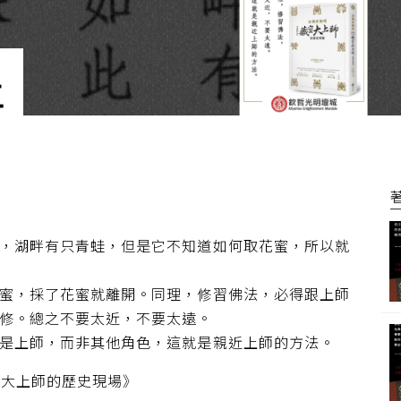
五
，湖畔有只青蛙，但是它不知道如何取花蜜，所以就
蜜，採了花蜜就離開。同理，修習佛法，必得跟上師
修。總之不要太近，不要太遠。
是上師，而非其他角色，這就是親近上師的方法。
密大上師的歷史現場》