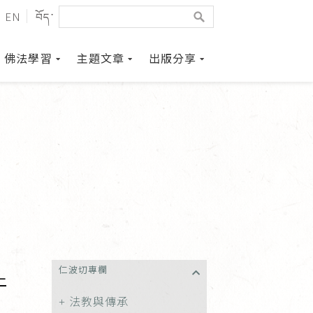
EN
བོད་
佛法學習
主題文章
出版分享
仁波切專欄
上
法教與傳承