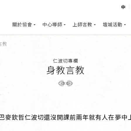
中
關於協會
中心導師
上師言教
壇城活動
言教
仁波切專欄
身教言教
巴麥欽哲仁波切還沒開課前兩年就有人在夢中