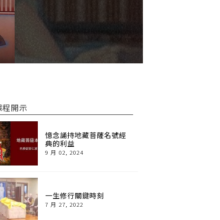
課程開示
憶念誦持地藏菩薩名號經
典的利益
9 月 02, 2024
一生修行關鍵時刻
7 月 27, 2022