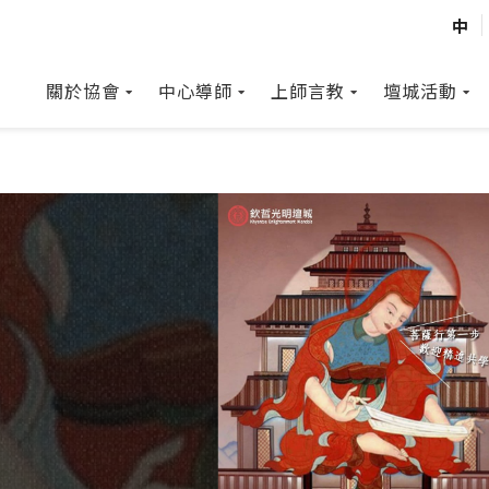
中
關於協會
中心導師
上師言教
壇城活動