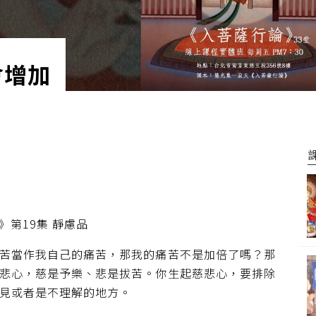
會增加
第19集 靜慮品
苦當作我自己的痛苦，那我的痛苦不是加倍了嗎？那
悲心，慈是予樂、悲是拔苦。你生起慈悲心，要排除
見或者是不理解的地方。