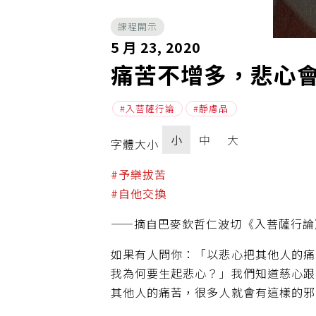
課程開示
5 月 23, 2020
痛苦不增多，悲心
入菩薩行論
靜慮品
小
中
大
字體大小
#予樂拔苦
#自他交換
——摘自巴麥欽哲仁波切《入菩薩行論》
如果有人問你：「以悲心把其他人的痛
我為何要生起悲心？」我們知道慈心跟
其他人的痛苦，很多人就會有這樣的邪